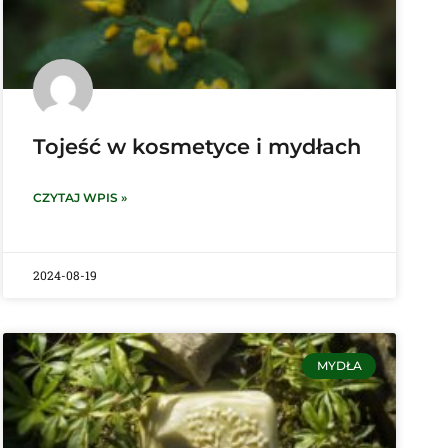
Tojeść w kosmetyce i mydłach
CZYTAJ WPIS »
2024-08-19
MYDŁA