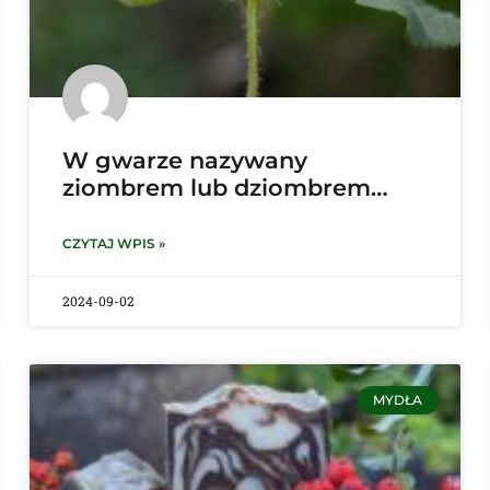
W gwarze nazywany
ziombrem lub dziombrem…
CZYTAJ WPIS »
2024-09-02
MYDŁA