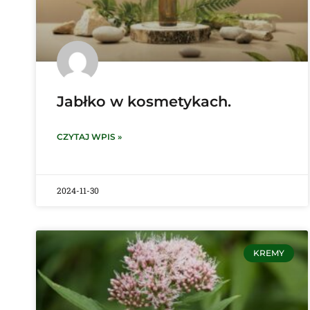
Jabłko w kosmetykach.
CZYTAJ WPIS »
2024-11-30
KREMY