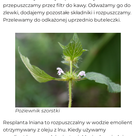
przepuszczamy przez filtr do kawy. Odważamy go do
zlewki, dodajemy pozostałe składniki i rozpuszczamy.
Przelewamy do odkażonej uprzednio buteleczki.
Poziewnik szorstki
Resplanta lniana to rozpuszczalny w wodzie emolient
otrzymywany z oleju z lnu. Kiedy używamy