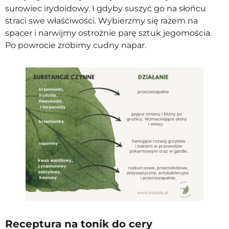
surowiec irydoidowy. I gdyby suszyć go na słońcu
straci swe właściwości. Wybierzmy się razem na
spacer i narwijmy ostrożnie parę sztuk jegomościa.
Po powrocie zrobimy cudny napar.
Receptura na tonik do cery