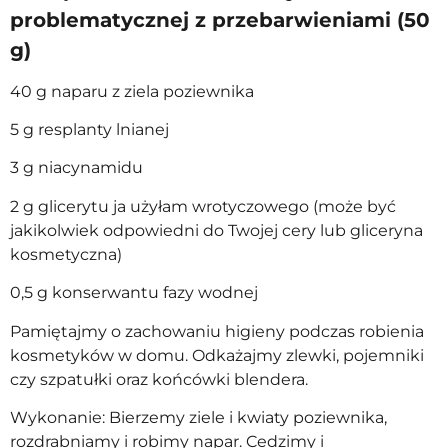
problematycznej z przebarwieniami (50
g)
40 g naparu z ziela poziewnika
5 g resplanty lnianej
3 g niacynamidu
2 g glicerytu ja użyłam wrotyczowego (może być
jakikolwiek odpowiedni do Twojej cery lub gliceryna
kosmetyczna)
0,5 g konserwantu fazy wodnej
Pamiętajmy o zachowaniu higieny podczas robienia
kosmetyków w domu. Odkażajmy zlewki, pojemniki
czy szpatułki oraz końcówki blendera.
Wykonanie: Bierzemy ziele i kwiaty poziewnika,
rozdrabniamy i robimy napar. Cedzimy i