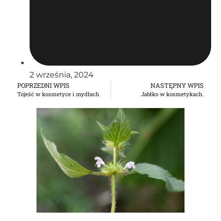
2 września, 2024
POPRZEDNI WPIS
NASTĘPNY WPIS
Tojeść w kosmetyce i mydłach
Jabłko w kosmetykach.