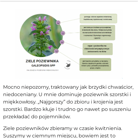
Mocno niepozorny, traktowany jak brzydki chwaścior,
niedoceniany. U mnie dominuje poziewnik szorstki i
miękkowłosy. „Najgorszy” do zbioru i krojenia jest
szorstki. Bardzo kłuje i trudno go nawet po suszeniu
przekładać do pojemników.
Ziele poziewników zbieramy w czasie kwitnienia.
Suszymy w ciemnym miejscu, bowiem jest to