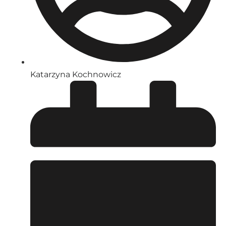
Katarzyna Kochnowicz