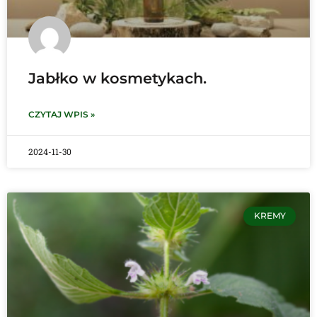
Jabłko w kosmetykach.
CZYTAJ WPIS »
2024-11-30
KREMY