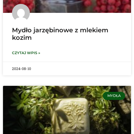
Mydło jarzębinowe z mlekiem
kozim
CZYTAJ WPIS »
2024-08-10
MYDŁA