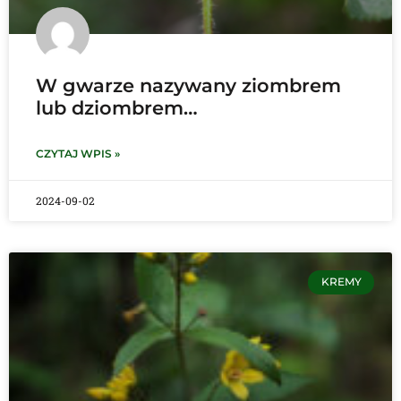
W gwarze nazywany ziombrem
lub dziombrem…
CZYTAJ WPIS »
2024-09-02
KREMY