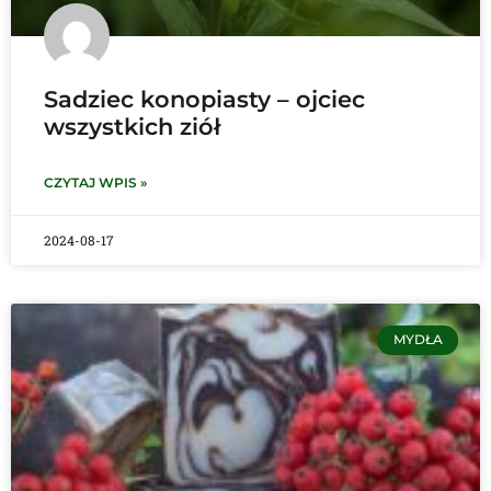
Sadziec konopiasty – ojciec
wszystkich ziół
CZYTAJ WPIS »
2024-08-17
MYDŁA