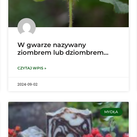
W gwarze nazywany
ziombrem lub dziombrem…
CZYTAJ WPIS »
2024-09-02
MYDŁA