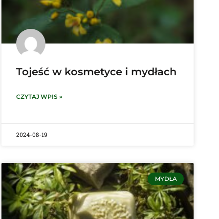
Tojeść w kosmetyce i mydłach
CZYTAJ WPIS »
2024-08-19
MYDŁA