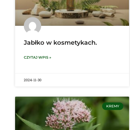
Jabłko w kosmetykach.
CZYTAJ WPIS »
2024-11-30
KREMY