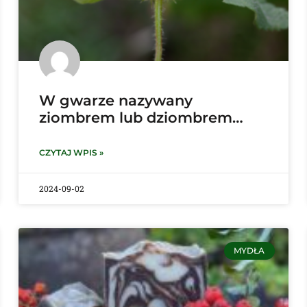
W gwarze nazywany
ziombrem lub dziombrem…
CZYTAJ WPIS »
2024-09-02
MYDŁA