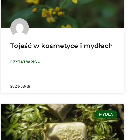
Tojeść w kosmetyce i mydłach
CZYTAJ WPIS »
2024-08-19
MYDŁA