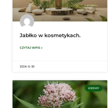
Jabłko w kosmetykach.
CZYTAJ WPIS »
2024-11-30
KREMY