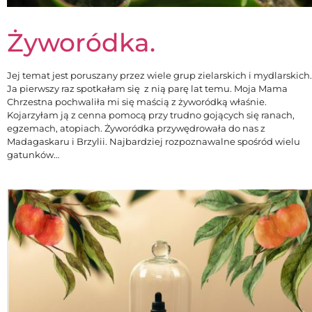
Żyworódka.
Jej temat jest poruszany przez wiele grup zielarskich i mydlarskich.
Ja pierwszy raz spotkałam się z nią parę lat temu. Moja Mama
Chrzestna pochwaliła mi się maścią z żyworódką właśnie.
Kojarzyłam ją z cenna pomocą przy trudno gojących się ranach,
egzemach, atopiach. Żyworódka przywędrowała do nas z
Madagaskaru i Brzylii. Najbardziej rozpoznawalne spośród wielu
gatunków…