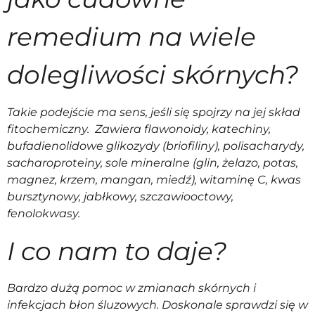
remedium na wiele
dolegliwości skórnych?
Takie podejście ma sens, jeśli się spojrzy na jej skład
fitochemiczny. Zawiera flawonoidy, katechiny,
bufadienolidowe glikozydy (briofiliny), polisacharydy,
sacharoproteiny, sole mineralne (glin, żelazo, potas,
magnez, krzem, mangan, miedź), witaminę C, kwas
bursztynowy, jabłkowy, szczawiooctowy,
fenolokwasy.
I co nam to daje?
Bardzo dużą pomoc w zmianach skórnych i
infekcjach błon śluzowych. Doskonale sprawdzi się w