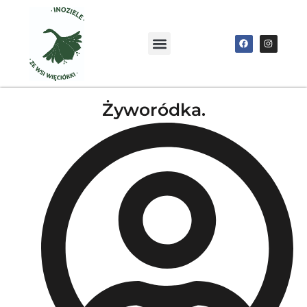
Żyworódka.