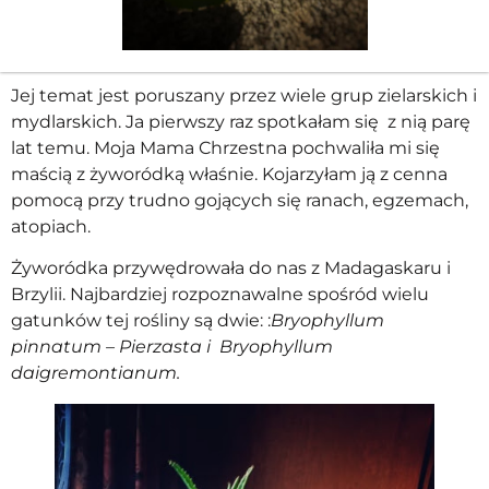
Jej temat jest poruszany przez wiele grup zielarskich i
mydlarskich. Ja pierwszy raz spotkałam się z nią parę
lat temu. Moja Mama Chrzestna pochwaliła mi się
maścią z żyworódką właśnie. Kojarzyłam ją z cenna
pomocą przy trudno gojących się ranach, egzemach,
atopiach.
Żyworódka przywędrowała do nas z Madagaskaru i
Brzylii. Najbardziej rozpoznawalne spośród wielu
gatunków tej rośliny są dwie: :
Bryophyllum
pinnatum – Pierzasta i
Bryophyllum
daigremontianum.