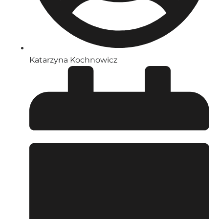
Katarzyna Kochnowicz