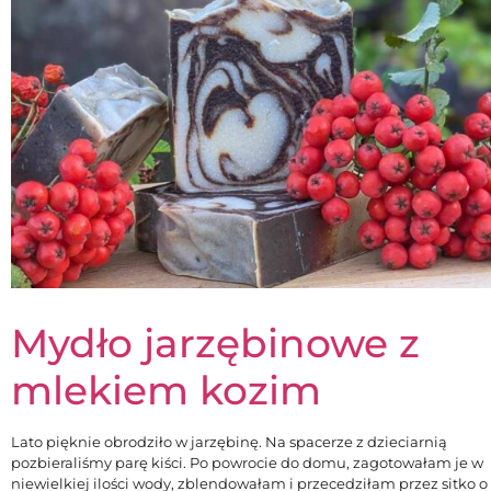
Mydło jarzębinowe z
mlekiem kozim
Lato pięknie obrodziło w jarzębinę. Na spacerze z dzieciarnią
pozbieraliśmy parę kiści. Po powrocie do domu, zagotowałam je w
niewielkiej ilości wody, zblendowałam i przecedziłam przez sitko o