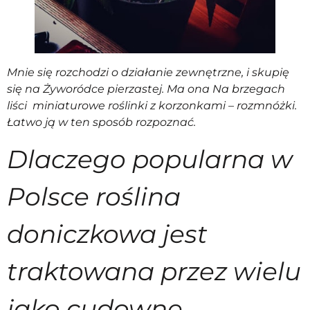
Mnie się rozchodzi o działanie zewnętrzne, i skupię
się na Żyworódce pierzastej. Ma ona Na brzegach
liści miniaturowe roślinki z korzonkami – rozmnóżki.
Łatwo ją w ten sposób rozpoznać.
Dlaczego popularna w
Polsce roślina
doniczkowa jest
traktowana przez wielu
jako cudowne